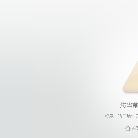
提示：访问地址无
首