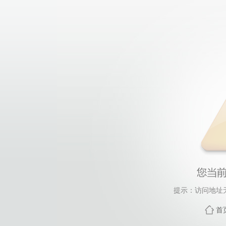
提示：访问地址无
首