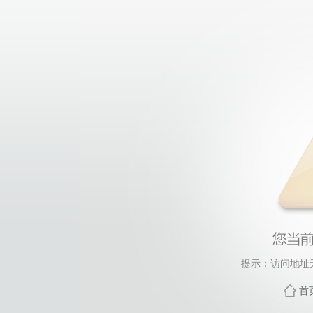
提示：访问地址无
首