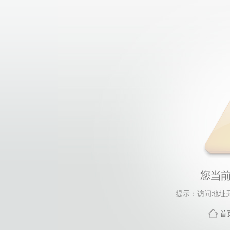
提示：访问地址无
首