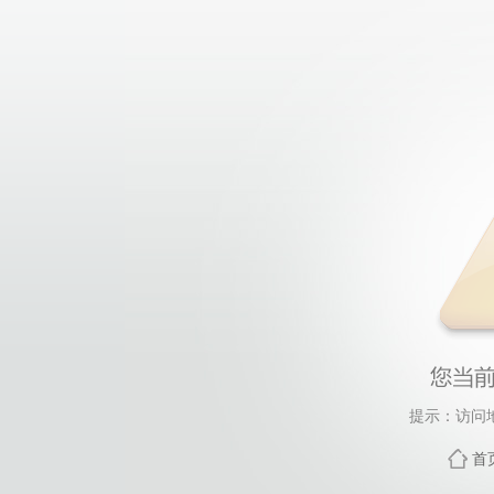
提示：访问
首