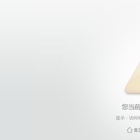
提示：访问
首