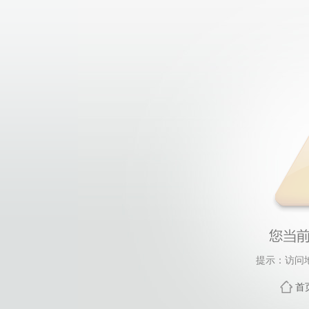
提示：访问
首