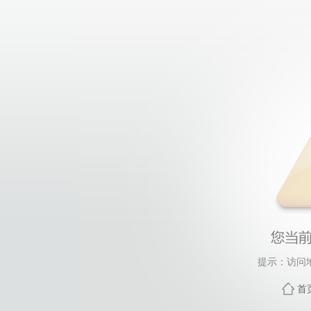
提示：访问
首