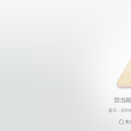
提示：访问
首