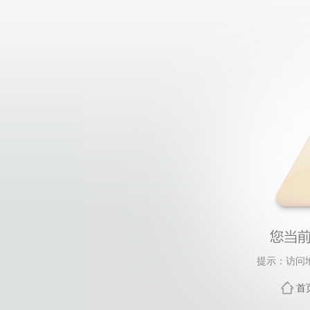
提示：访问
首