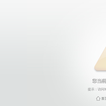
提示：访问
首