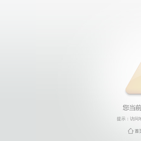
提示：访问
首