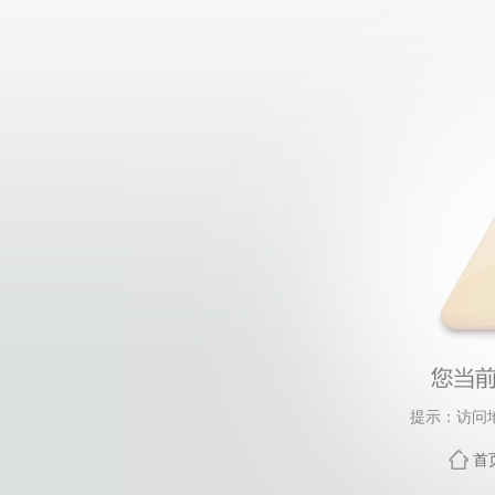
提示：访问
首