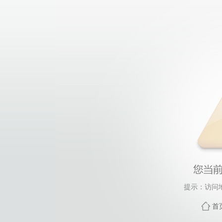
提示：访问
首