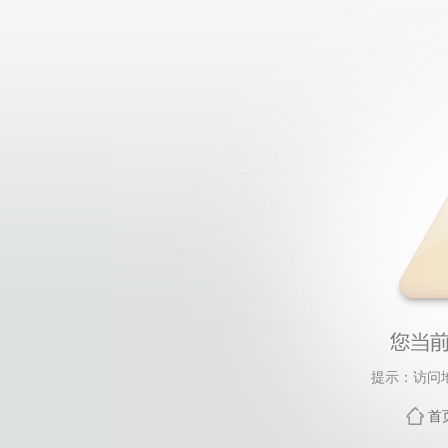
提示：访问
首