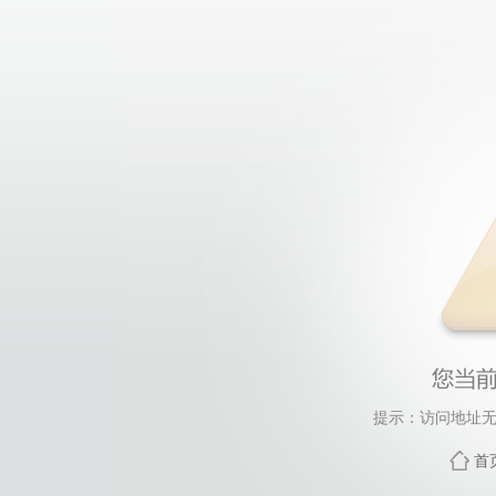
提示：访问地址无
首