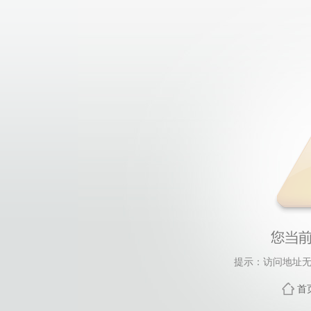
提示：访问地址无
首