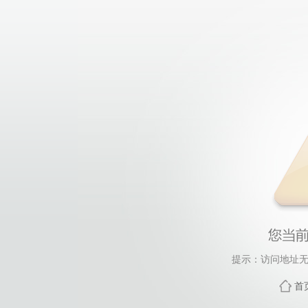
提示：访问地址无
首