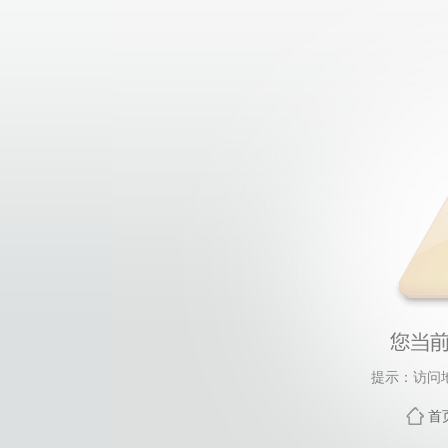
提示：访问
首