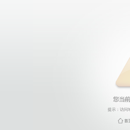
提示：访问
首