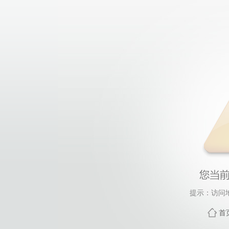
提示：访问
首