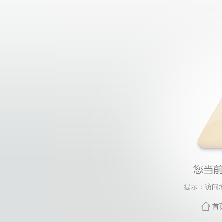
提示：访问
首