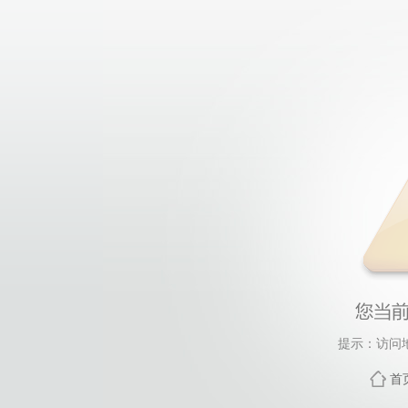
提示：访问
首